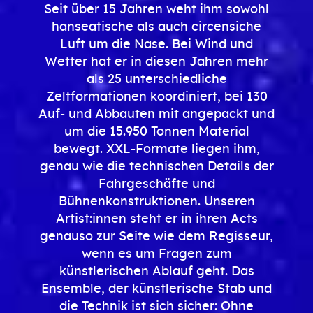
Seit über 15 Jahren weht ihm sowohl
hanseatische als auch circensiche
Luft um die Nase. Bei Wind und
Wetter hat er in diesen Jahren mehr
als 25 unterschiedliche
Zeltformationen koordiniert, bei 130
Auf- und Abbauten mit angepackt und
um die 15.950 Tonnen Material
bewegt. XXL-Formate liegen ihm,
genau wie die technischen Details der
Fahrgeschäfte und
Bühnenkonstruktionen. Unseren
Artist:innen steht er in ihren Acts
genauso zur Seite wie dem Regisseur,
wenn es um Fragen zum
künstlerischen Ablauf geht. Das
Ensemble, der künstlerische Stab und
die Technik ist sich sicher: Ohne