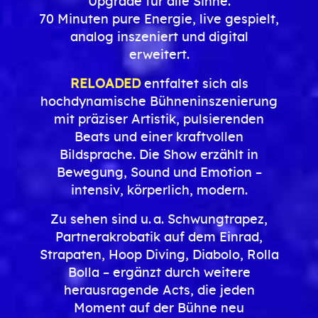
Upgrade für alle Sinne.
70 Minuten pure Energie, live gespielt,
analog inszeniert und digital
erweitert.
RELOADED
entfaltet sich als
hochdynamische Bühneninszenierung
mit präziser Artistik, pulsierenden
Beats und einer kraftvollen
Bildsprache. Die Show erzählt in
Bewegung, Sound und Emotion –
intensiv, körperlich, modern.
Zu sehen sind u. a. Schwungtrapez,
Partnerakrobatik auf dem Einrad,
Strapaten, Hoop Diving, Diabolo, Rolla
Bolla – ergänzt durch weitere
herausragende Acts, die jeden
Moment auf der Bühne neu