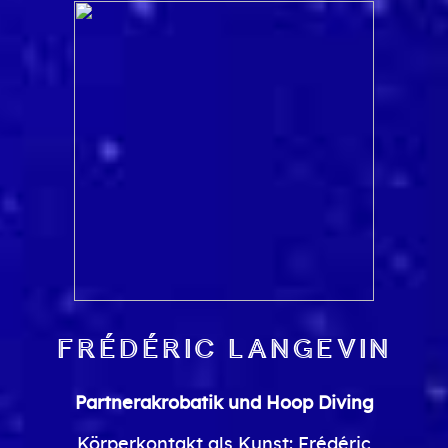
Frédéric Langevin
Partnerakrobatik und Hoop Diving
Körperkontakt als Kunst: Frédéric