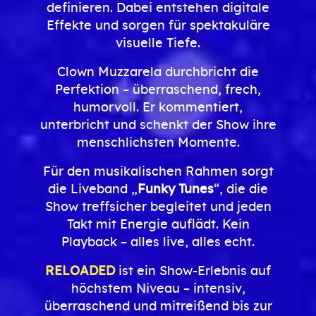
definieren. Dabei entstehen digitale
Effekte und sorgen für spektakuläre
visuelle Tiefe.
Clown Muzzarela durchbricht die
Perfektion – überraschend, frech,
humorvoll. Er kommentiert,
unterbricht und schenkt der Show ihre
menschlichsten Momente.
Für den musikalischen Rahmen sorgt
die Liveband „
Funky Tunes
“, die die
Show treffsicher begleitet und jeden
Takt mit Energie auflädt. Kein
Playback – alles live, alles echt.
RELOADED
ist ein Show-Erlebnis auf
höchstem Niveau – intensiv,
überraschend und mitreißend bis zur